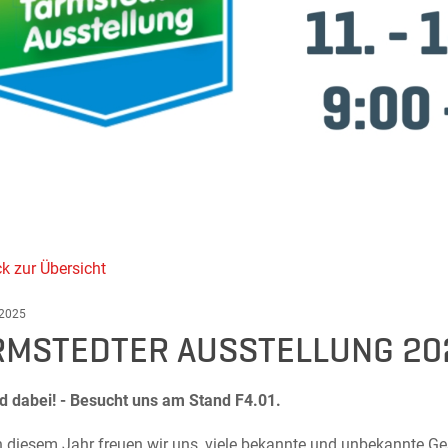
k zur Übersicht
 2025
RMSTEDTER AUSSTELLUNG 20
nd dabei! - Besucht uns am Stand F4.01.
n diesem Jahr freuen wir uns, viele bekannte und unbekannte G