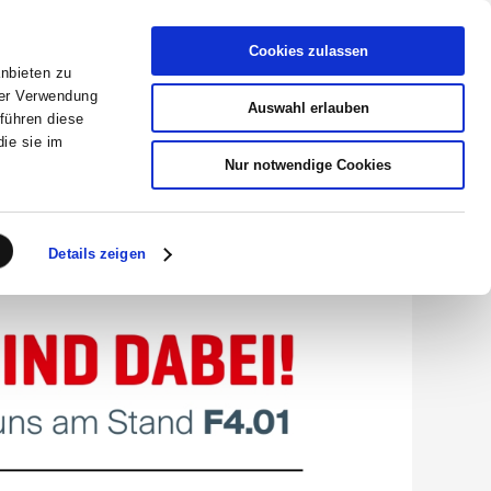
Cookies zulassen
anbieten zu
Händler-Garantieportal
rer Verwendung
Auswahl erlauben
führen diese
ie sie im
KONTAKT
Nur notwendige Cookies
Details zeigen