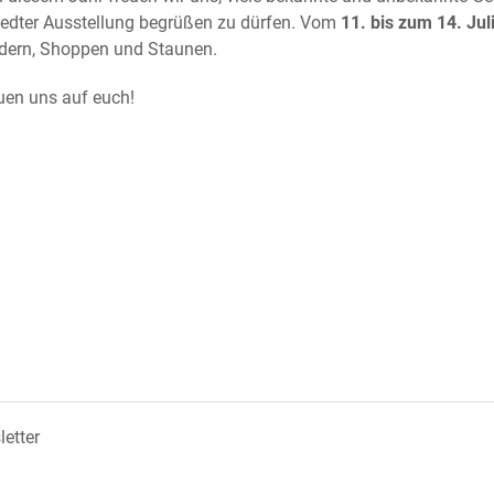
edter Ausstellung begrüßen zu dürfen. Vom
11. bis zum 14. Jul
dern, Shoppen und Staunen.
euen uns auf euch!
etter