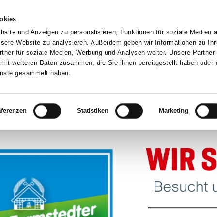
okies
alte und Anzeigen zu personalisieren, Funktionen für soziale Medien 
unsere Website zu analysieren. Außerdem geben wir Informationen zu Ih
tner für soziale Medien, Werbung und Analysen weiter. Unsere Partner 
mit weiteren Daten zusammen, die Sie ihnen bereitgestellt haben oder d
SERVICE
ERSATZTEILE
UNTERNEHMEN
KARRIERE
enste gesammelt haben.
äferenzen
Statistiken
Marketing