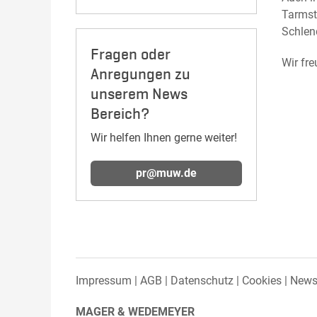
Tarmst
Schlen
Fragen oder
Wir fr
Anregungen zu
unserem News
Bereich?
Wir helfen Ihnen gerne weiter!
pr@muw.de
Impressum
AGB
Datenschutz
Cookies
Newsl
MAGER & WEDEMEYER