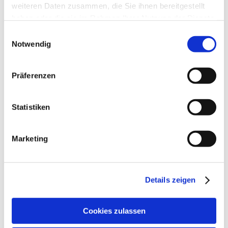
weiteren Daten zusammen, die Sie ihnen bereitgestellt
2025
haben oder die sie im Rahmen Ihrer Nutzung der Dienste
September 2025
(1)
gesammelt haben.
Einwilligungsauswahl
April 2025
(3)
Notwendig
2024
Präferenzen
August 2024
(1)
Juli 2024
(1)
Februar 2024
(1)
Statistiken
2023
Oktober 2023
(1)
Marketing
August 2023
(2)
Juli 2023
(1)
Juni 2023
(1)
März 2023
(1)
Details zeigen
Februar 2023
(3)
Cookies zulassen