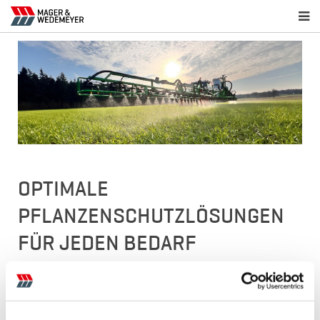
OPTIMALE
PFLANZENSCHUTZLÖSUNGEN
FÜR JEDEN BEDARF
Im Bereich Pflanzenschutztechnik setzen wir
ausschließlich auf die Qualität und Erfahrung des
niederländischen Herstellers CHD. Besonders im