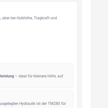
n, aber bei Hubhöhe, Tragkraft und
g
leistung
– ideal für kleinere Höfe, auf
ausgelegten Hydraulik ist der TM280 für