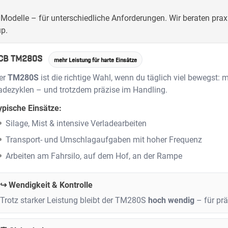
 Modelle – für unterschiedliche Anforderungen. Wir beraten p
up.
CB TM280S
mehr Leistung für harte Einsätze
er
TM280S
ist die richtige Wahl, wenn du täglich viel bewegst: 
adezyklen – und trotzdem präzise im Handling.
ypische Einsätze:
Silage, Mist & intensive Verladearbeiten
Transport- und Umschlagaufgaben mit hoher Frequenz
Arbeiten am Fahrsilo, auf dem Hof, an der Rampe
↪️ Wendigkeit & Kontrolle
Trotz starker Leistung bleibt der TM280S
hoch wendig
– für prä