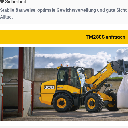
🛡️ Sicherheit
Stabile Bauweise
,
optimale Gewichtsverteilung
und
gute Sicht
Alltag.
TM280S anfragen