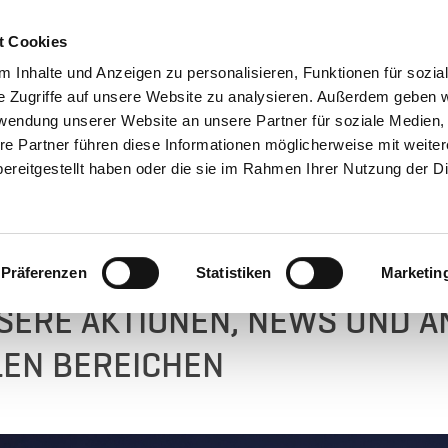
t Cookies
 Inhalte und Anzeigen zu personalisieren, Funktionen für sozia
e Zugriffe auf unsere Website zu analysieren. Außerdem geben w
rwendung unserer Website an unsere Partner für soziale Medien
SERVICE
ERSATZTEILE
UNTERNEHMEN
KARRIERE
re Partner führen diese Informationen möglicherweise mit weite
ereitgestellt haben oder die sie im Rahmen Ihrer Nutzung der D
AKTIONEN
N LANDTECHNIK BIS SERVICE: 
Präferenzen
Statistiken
Marketin
SERE AKTIONEN, NEWS UND 
LEN BEREICHEN