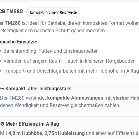
CB TM280
kompakt mit mehr Reichweite
er
TM280
ist ideal für Betriebe, die ein kompaktes Format wolle
ielseitigkeit den nächsten Schritt gehen möchten.
ypische Einsätze:
Ballenhandling, Futter- und Einstreuarbeiten
Verladen auf engem Raum – auch in kleineren Hofgebäuden
Transport- und Umschlagarbeiten mit mehr Hubhöhe im Allta
↪️ Kompakt, aber leistungsstark
Der TM280 verbindet
kompakte Abmessungen
mit
starker Hub
denen Wendigkeit und Reserven gleichermaßen zählen.
⚙️ Mehr Effizienz im Alltag
Mit
4,8 m Hubhöhe
,
2,75 t Hubleistung
und einer auf Effizienz 