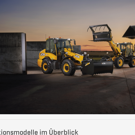
tionsmodelle im Überblick