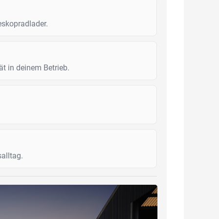
eskopradlader.
ät in deinem Betrieb.
alltag.