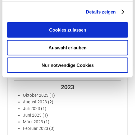
2026
Details zeigen
Juni 2026
(1)
2025
Cookies zulassen
September 2025
(1)
April 2025
(3)
Auswahl erlauben
2024
August 2024
(1)
Nur notwendige Cookies
Juli 2024
(1)
Februar 2024
(1)
2023
Oktober 2023
(1)
August 2023
(2)
Juli 2023
(1)
Juni 2023
(1)
März 2023
(1)
Februar 2023
(3)