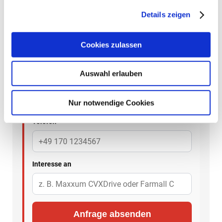
empfehlen dir eine stimmige Konfiguration.
Details zeigen
Cookies zulassen
Unverbindlich anfragen – wir melden
uns zeitnah.
Auswahl erlauben
Name
Nur notwendige Cookies
Telefon
Interesse an
Anfrage absenden